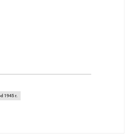
d 1945 r.