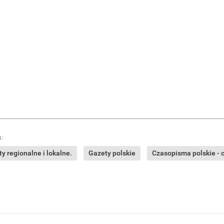
:
y regionalne i lokalne.
Gazety polskie
Czasopisma polskie - o