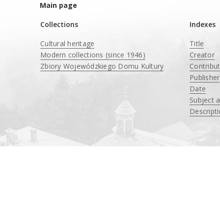
Main page
Collections
Indexes
Cultural heritage
Title
Modern collections (since 1946)
Creator
Zbiory Wojewódzkiego Domu Kultury
Contribu
____
Publisher
Date
Subject 
Descript