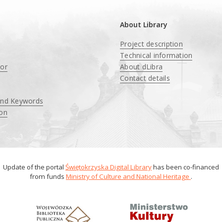
About Library
Project description
Technical information
tor
About dLibra
Contact details
and Keywords
ion
Update of the portal
Świętokrzyska Digital Library
has been co-financed
from funds
Ministry of Culture and National Heritage
.