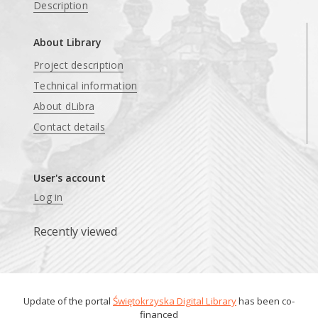
Description
About Library
Project description
Technical information
About dLibra
Contact details
User's account
Log in
Recently viewed
Update of the portal
Świętokrzyska Digital Library
has been co-
financed