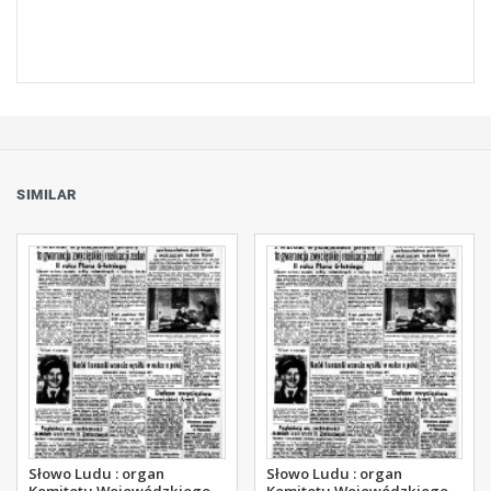
SIMILAR
Słowo Ludu : organ
Słowo Ludu : organ