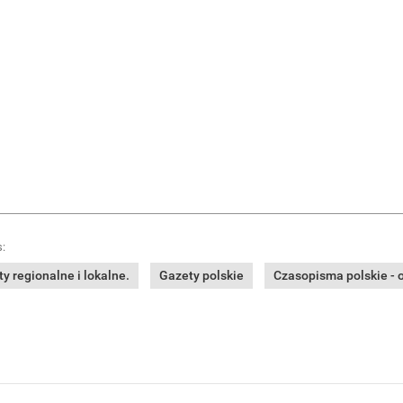
:
y regionalne i lokalne.
Gazety polskie
Czasopisma polskie - o