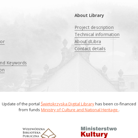
About Library
Project description
Technical information
tor
About dLibra
Contact details
and Keywords
ion
Update of the portal
Świętokrzyska Digital Library
has been co-financed
from funds
Ministry of Culture and National Heritage
.