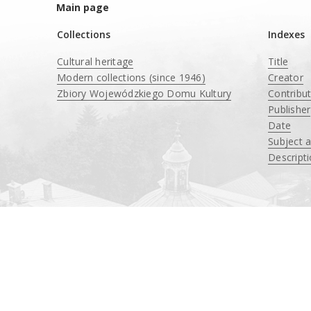
Main page
Collections
Indexes
Cultural heritage
Title
Modern collections (since 1946)
Creator
Zbiory Wojewódzkiego Domu Kultury
Contribu
____
Publisher
Date
Subject 
Descript