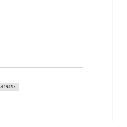
d 1945 r.