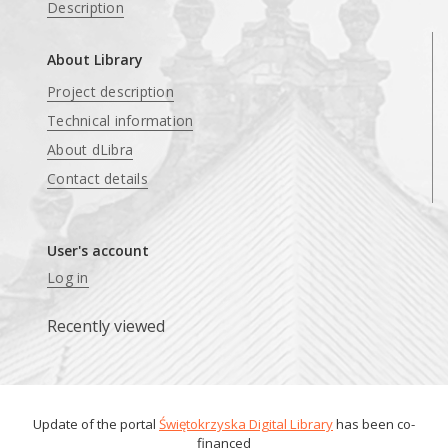
Description
About Library
Project description
Technical information
About dLibra
Contact details
User's account
Log in
Recently viewed
Update of the portal
Świętokrzyska Digital Library
has been co-
financed