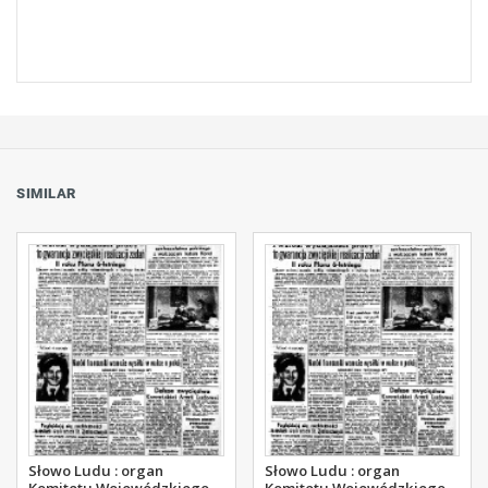
SIMILAR
Słowo Ludu : organ
Słowo Ludu : organ