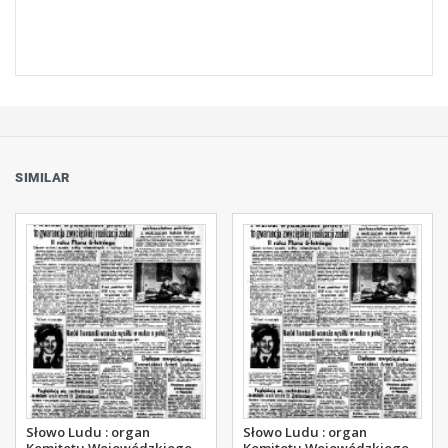
SIMILAR
Słowo Ludu : organ
Słowo Ludu : organ