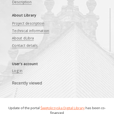
Description
About Library
Project description
Technical information
About dLibra
Contact details
User's account
Log in
Recently viewed
Update of the portal
Świętokrzyska Digital Library
has been co-
financed