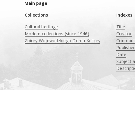
Main page
Collections
Indexes
Cultural heritage
Title
Modern collections (since 1946)
Creator
Zbiory Wojewódzkiego Domu Kultury
Contribu
____
Publisher
Date
Subject 
Descript