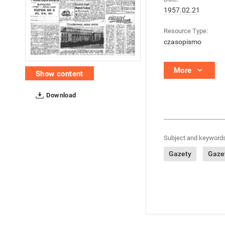
1957.02.21
Resource Type:
czasopismo
More
Show content
Download
Subject and keywords
Gazety
Gazet