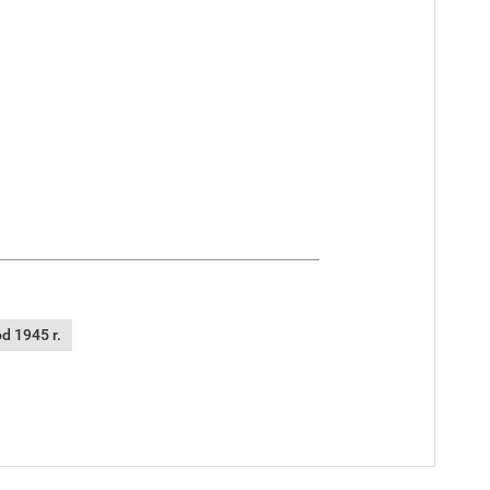
d 1945 r.