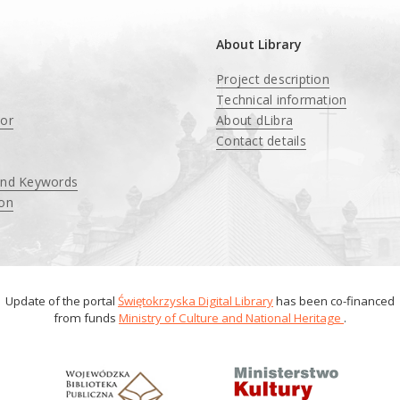
About Library
Project description
Technical information
tor
About dLibra
Contact details
and Keywords
ion
Update of the portal
Świętokrzyska Digital Library
has been co-financed
from funds
Ministry of Culture and National Heritage
.