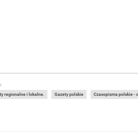
:
y regionalne i lokalne.
Gazety polskie
Czasopisma polskie - o