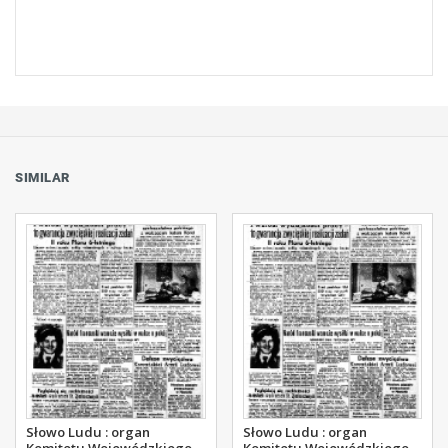
SIMILAR
Słowo Ludu : organ
Słowo Ludu : organ