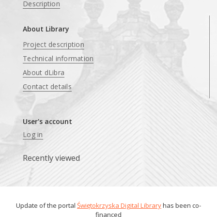
Description
About Library
Project description
Technical information
About dLibra
Contact details
User's account
Log in
Recently viewed
Update of the portal
Świętokrzyska Digital Library
has been co-
financed