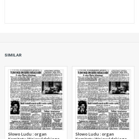
SIMILAR
Słowo Ludu : organ
Słowo Ludu : organ