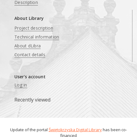
Description
About Library
Project description
Technical information
About dLibra
Contact details
User's account
Log in
Recently viewed
Update of the portal
Świętokrzyska Digital Library
has been co-
financed