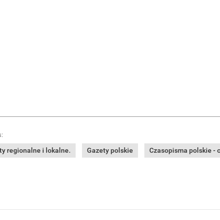
:
y regionalne i lokalne.
Gazety polskie
Czasopisma polskie - o