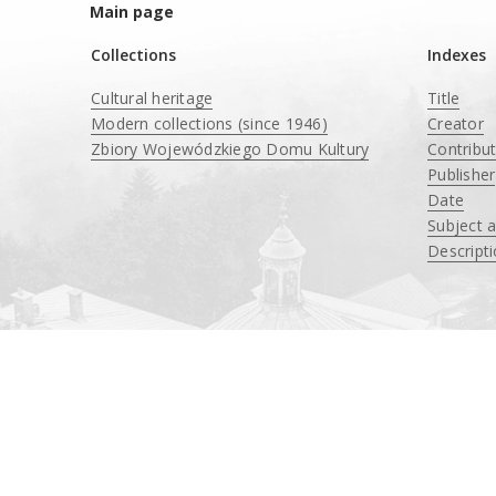
Main page
Collections
Indexes
Cultural heritage
Title
Modern collections (since 1946)
Creator
Zbiory Wojewódzkiego Domu Kultury
Contribu
____
Publisher
Date
Subject 
Descript