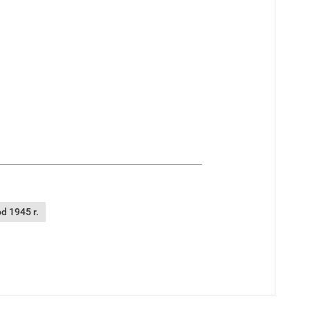
d 1945 r.