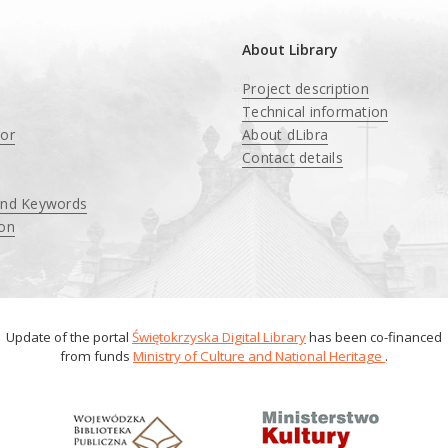
About Library
Project description
Technical information
tor
About dLibra
Contact details
and Keywords
ion
Update of the portal
Świętokrzyska Digital Library
has been co-financed
from funds
Ministry of Culture and National Heritage
.