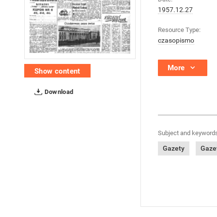
1957.12.27
Resource Type:
czasopismo
More
Show content
Download
Subject and keywords
Gazety
Gazet