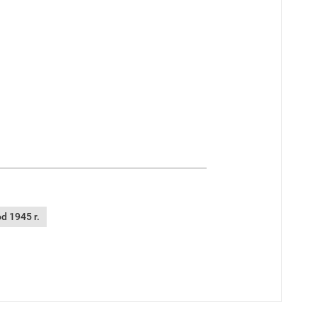
d 1945 r.