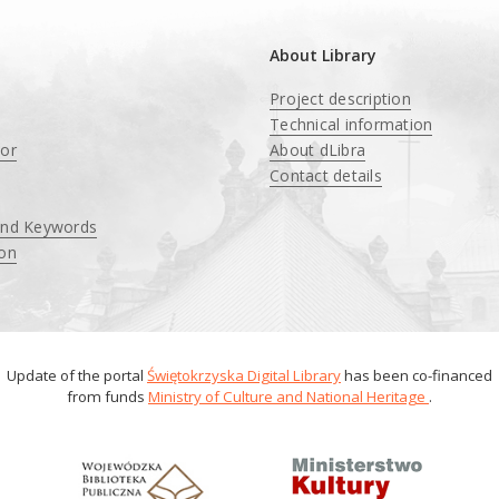
About Library
Project description
Technical information
tor
About dLibra
Contact details
and Keywords
ion
Update of the portal
Świętokrzyska Digital Library
has been co-financed
from funds
Ministry of Culture and National Heritage
.