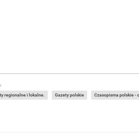
:
y regionalne i lokalne.
Gazety polskie
Czasopisma polskie - o