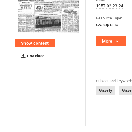
1957.02.23-24
Resource Type:
czasopismo
More
Show content
Download
Subject and keywords
Gazety
Gazet