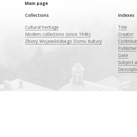
Main page
Collections
Indexes
Cultural heritage
Title
Modern collections (since 1946)
Creator
Zbiory Wojewódzkiego Domu Kultury
Contribu
____
Publisher
Date
Subject 
Descript