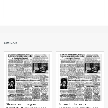
SIMILAR
Słowo Ludu : organ
Słowo Ludu : organ