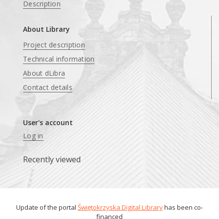
Description
About Library
Project description
Technical information
About dLibra
Contact details
User's account
Log in
Recently viewed
Update of the portal
Świętokrzyska Digital Library
has been co-
financed