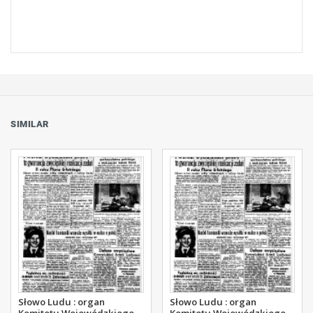
SIMILAR
Słowo Ludu : organ
Słowo Ludu : organ