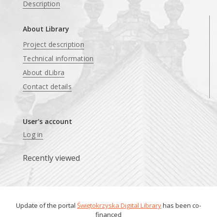
Description
About Library
Project description
Technical information
About dLibra
Contact details
User's account
Log in
Recently viewed
Update of the portal
Świętokrzyska Digital Library
has been co-
financed