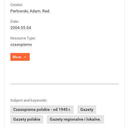
Creator:
Perłowski, Adam. Red.
Date:
2004.05.04
Resource Type:
czasopismo
More
Subject and keywords:
Czasopisma polskie - od 1945 r.
Gazety
Gazety polskie
Gazety regionalne i lokalne.