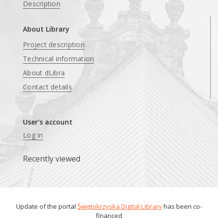
Description
About Library
Project description
Technical information
About dLibra
Contact details
User's account
Log in
Recently viewed
Update of the portal
Świętokrzyska Digital Library
has been co-
financed