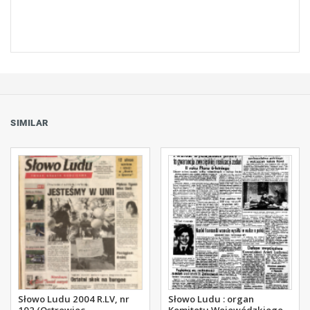
SIMILAR
Słowo Ludu 2004 R.LV, nr
Słowo Ludu : organ