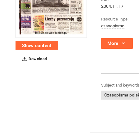
2004.11.17
Resource Type:
czasopismo
More
Show content
Download
Subject and keywords
Czasopisma polski