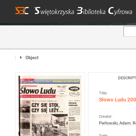
Object
DESCRIP
Title:
Słowo Ludu 2004
Creator:
Perłowski, Adam. R
Date: