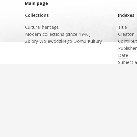
Main page
Collections
Indexes
Cultural heritage
Title
Modern collections (since 1946)
Creator
Zbiory Wojewódzkiego Domu Kultury
Contribu
____
Publisher
Date
Subject 
Descript