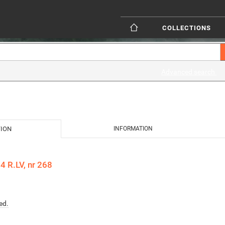
COLLECTIONS
Advanced search
TION
INFORMATION
 R.LV, nr 268
ed.