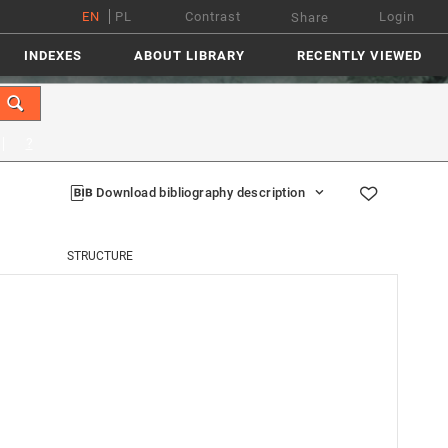
EN
PL
Contrast
Login
Share
INDEXES
ABOUT LIBRARY
RECENTLY VIEWED
?
Download bibliography description
STRUCTURE