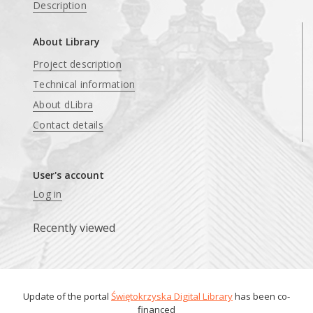
Description
About Library
Project description
Technical information
About dLibra
Contact details
User's account
Log in
Recently viewed
Update of the portal
Świętokrzyska Digital Library
has been co-
financed