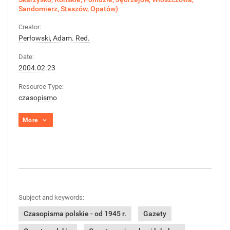
Sandomierz, Staszów, Opatów)
Creator:
Perłowski, Adam. Red.
Date:
2004.02.23
Resource Type:
czasopismo
More
Subject and keywords:
Czasopisma polskie - od 1945 r.
Gazety