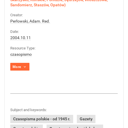
Sandomierz, Staszów, Opatów)
Creator:
Perłowski, Adam. Red.
Date:
2004.10.11
Resource Type:
czasopismo
More
Subject and keywords:
Czasopisma polskie - od 1945 r.
Gazety