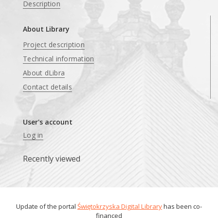
Description
About Library
Project description
Technical information
About dLibra
Contact details
User's account
Log in
Recently viewed
Update of the portal
Świętokrzyska Digital Library
has been co-
financed