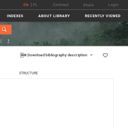
EN
PL
Contrast
Login
Share
INDEXES
ABOUT LIBRARY
RECENTLY VIEWED
?
Download bibliography description
STRUCTURE