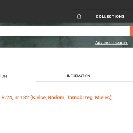
COLLECTIONS
Advanced search
TION
INFORMATION
 R.24, nr 182 (Kielce, Radom, Tarnobrzeg, Mielec)