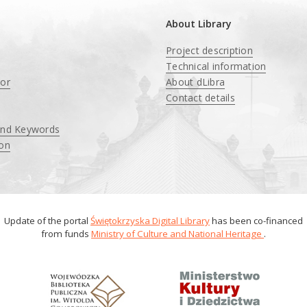
About Library
Project description
Technical information
tor
About dLibra
Contact details
and Keywords
ion
Update of the portal
Świętokrzyska Digital Library
has been co-financed
from funds
Ministry of Culture and National Heritage
.