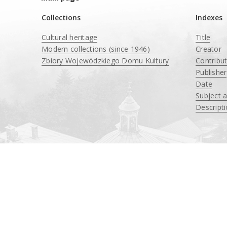
Collections
Indexes
Cultural heritage
Title
Modern collections (since 1946)
Creator
Zbiory Wojewódzkiego Domu Kultury
Contribu
____
Publisher
Date
Subject 
Descript