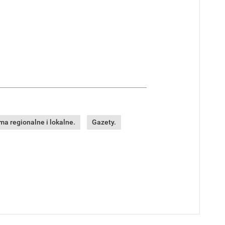
a regionalne i lokalne.
Gazety.