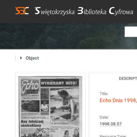
Object
DESCRIP
Title:
Echo Dnia 1998,
Date:
1998.08.07
Resource Type: