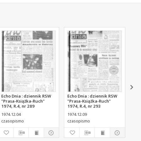
Echo Dnia : dziennik RSW
Echo Dnia : dziennik RSW
Ech
"Prasa-Książka-Ruch"
"Prasa-Książka-Ruch"
"Pr
1974, R.4, nr 289
1974, R.4, nr 293
197
1974.12.04
1974.12.09
197
czasopismo
czasopismo
cza