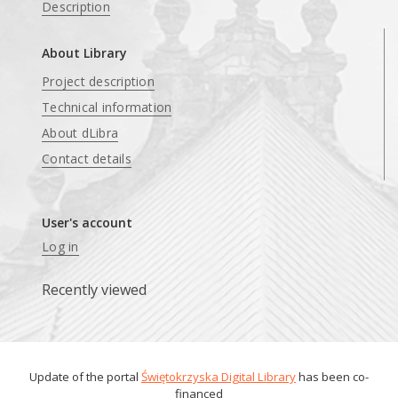
Description
About Library
Project description
Technical information
About dLibra
Contact details
User's account
Log in
Recently viewed
Update of the portal
Świętokrzyska Digital Library
has been co-
financed