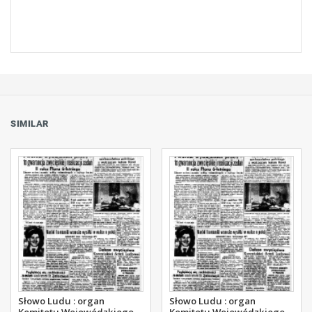
SIMILAR
Słowo Ludu : organ
Słowo Ludu : organ