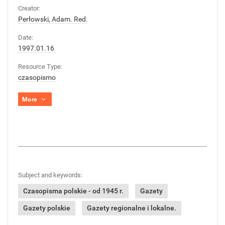
Creator:
Perłowski, Adam. Red.
Date:
1997.01.16
Resource Type:
czasopismo
More
Subject and keywords:
Czasopisma polskie - od 1945 r.
Gazety
Gazety polskie
Gazety regionalne i lokalne.