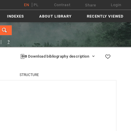
EN
PL
Contrast
Login
Share
INDEXES
ABOUT LIBRARY
RECENTLY VIEWED
?
Download bibliography description
STRUCTURE