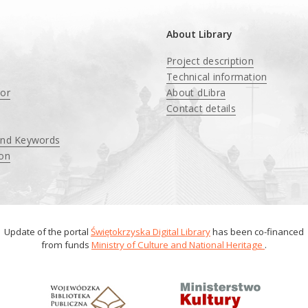
About Library
Project description
Technical information
tor
About dLibra
Contact details
and Keywords
ion
Update of the portal
Świętokrzyska Digital Library
has been co-financed
from funds
Ministry of Culture and National Heritage
.