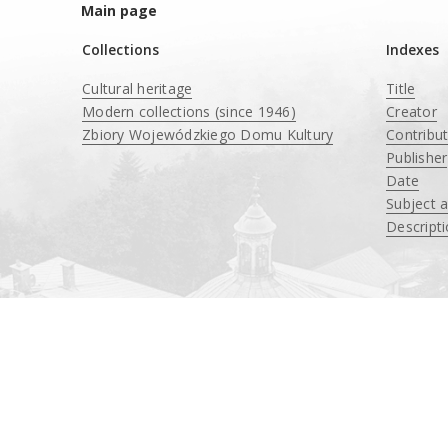
Main page
Collections
Indexes
Cultural heritage
Title
Modern collections (since 1946)
Creator
Zbiory Wojewódzkiego Domu Kultury
Contribu
____
Publisher
Date
Subject 
Descript