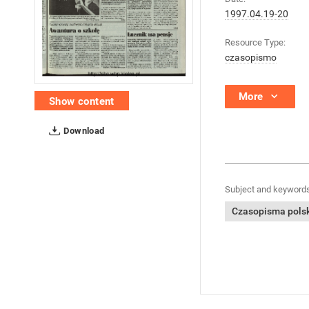
1997.04.19-20
Resource Type:
czasopismo
More
Show content
Download
Subject and keywords
Czasopisma polski