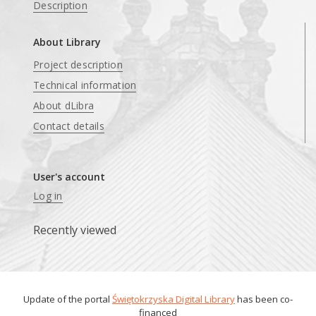
Description
About Library
Project description
Technical information
About dLibra
Contact details
User's account
Log in
Recently viewed
Update of the portal
Świętokrzyska Digital Library
has been co-
financed