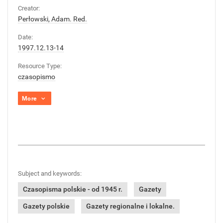
Creator:
Perłowski, Adam. Red.
Date:
1997.12.13-14
Resource Type:
czasopismo
More
Subject and keywords:
Czasopisma polskie - od 1945 r.
Gazety
Gazety polskie
Gazety regionalne i lokalne.