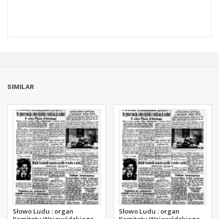
SIMILAR
Słowo Ludu : organ
Słowo Ludu : organ