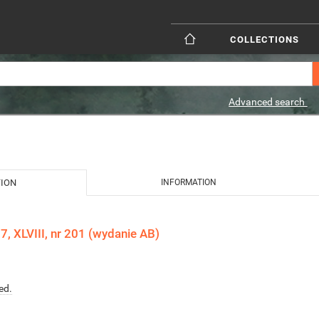
COLLECTIONS
Advanced search
TION
INFORMATION
, XLVIII, nr 201 (wydanie AB)
ed.