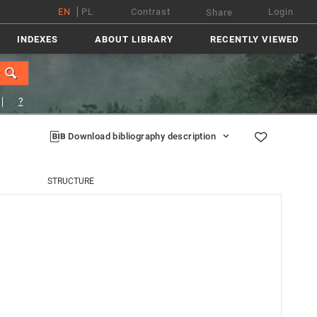
EN
PL
Contrast
Login
Share
INDEXES
ABOUT LIBRARY
RECENTLY VIEWED
?
Download bibliography description
STRUCTURE