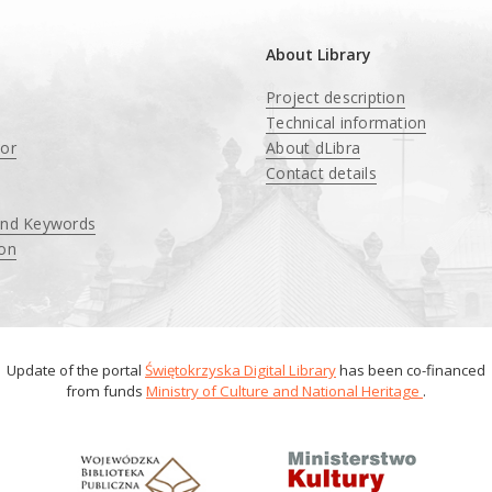
About Library
Project description
Technical information
tor
About dLibra
Contact details
and Keywords
ion
Update of the portal
Świętokrzyska Digital Library
has been co-financed
from funds
Ministry of Culture and National Heritage
.