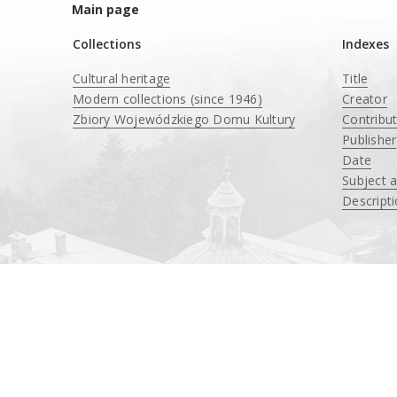
Main page
Collections
Indexes
Cultural heritage
Title
Modern collections (since 1946)
Creator
Zbiory Wojewódzkiego Domu Kultury
Contribu
____
Publisher
Date
Subject 
Descript