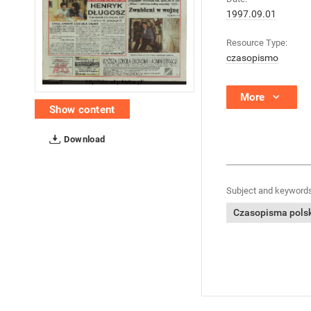
1997.09.01
Resource Type:
czasopismo
More
Show content
Download
Subject and keywords
Czasopisma polski