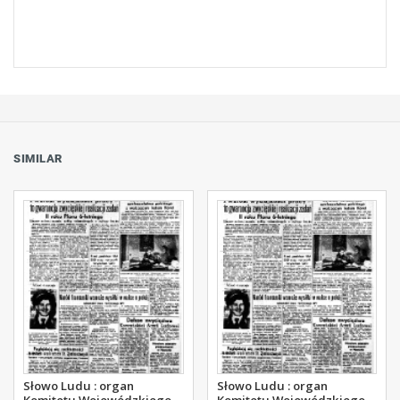
SIMILAR
Słowo Ludu : organ
Słowo Ludu : organ