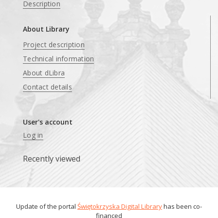
Description
About Library
Project description
Technical information
About dLibra
Contact details
User's account
Log in
Recently viewed
Update of the portal
Świętokrzyska Digital Library
has been co-
financed