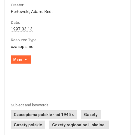
Creator:
Perłowski, Adam. Red.
Date:
1997.03.13
Resource Type:
czasopismo
More
Subject and keywords:
Czasopisma polskie - od 1945 r.
Gazety
Gazety polskie
Gazety regionalne i lokalne.