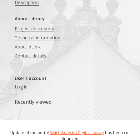
Description
About Library
Project description
Technical information
About dLibra
Contact details
User's account
Log in
Recently viewed
Update of the portal
Świętokrzyska Digital Library
has been co-
financed