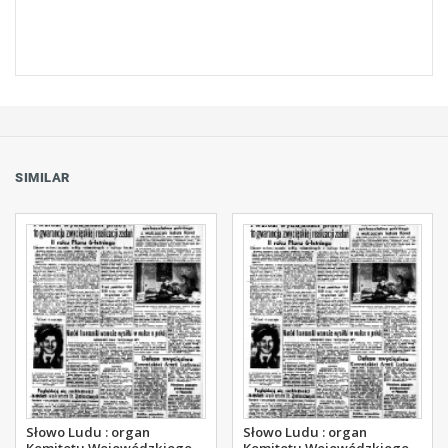
SIMILAR
Słowo Ludu : organ
Słowo Ludu : organ