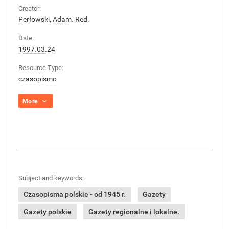
Creator:
Perłowski, Adam. Red.
Date:
1997.03.24
Resource Type:
czasopismo
More
Subject and keywords:
Czasopisma polskie - od 1945 r.
Gazety
Gazety polskie
Gazety regionalne i lokalne.