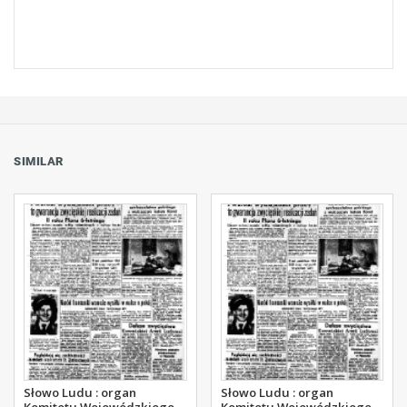
SIMILAR
Słowo Ludu : organ
Słowo Ludu : organ