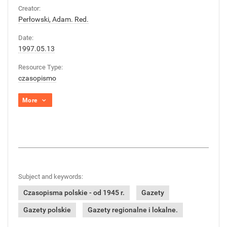
Creator:
Perłowski, Adam. Red.
Date:
1997.05.13
Resource Type:
czasopismo
More
Subject and keywords:
Czasopisma polskie - od 1945 r.
Gazety
Gazety polskie
Gazety regionalne i lokalne.