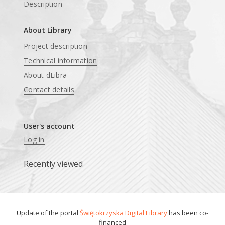
Description
About Library
Project description
Technical information
About dLibra
Contact details
User's account
Log in
Recently viewed
Update of the portal
Świętokrzyska Digital Library
has been co-
financed