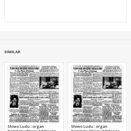
SIMILAR
Słowo Ludu : organ
Słowo Ludu : organ