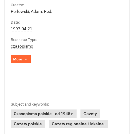
Creator:
Perłowski, Adam. Red.
Date:
1997.04.21
Resource Type:
czasopismo
More
Subject and keywords:
Czasopisma polskie - od 1945 r.
Gazety
Gazety polskie
Gazety regionalne i lokalne.