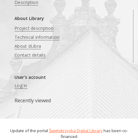
Description
About Library
Project description
Technical information
About dLibra
Contact details
User's account
Log in
Recently viewed
Update of the portal
Świętokrzyska Digital Library
has been co-
financed