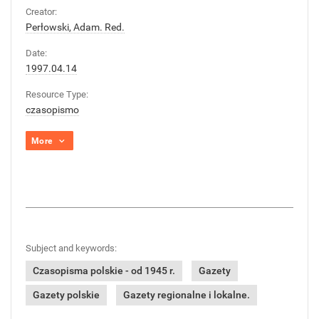
Creator:
Perłowski, Adam. Red.
Date:
1997.04.14
Resource Type:
czasopismo
More
Subject and keywords:
Czasopisma polskie - od 1945 r.
Gazety
Gazety polskie
Gazety regionalne i lokalne.