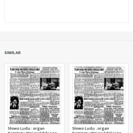
SIMILAR
Słowo Ludu : organ
Słowo Ludu : organ