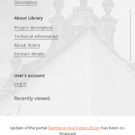
Description
About Library
Project description
Technical information
About dLibra
Contact details
User's account
Log in
Recently viewed
Update of the portal
Świętokrzyska Digital Library
has been co-
financed