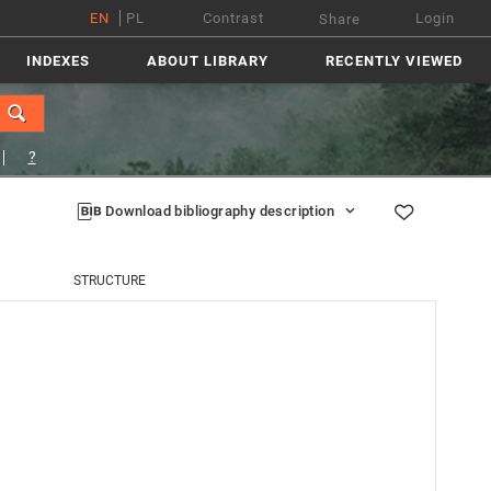
EN
PL
Contrast
Login
Share
INDEXES
ABOUT LIBRARY
RECENTLY VIEWED
?
Download bibliography description
STRUCTURE