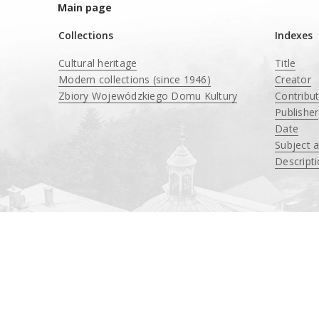
Main page
Collections
Indexes
Cultural heritage
Title
Modern collections (since 1946)
Creator
Zbiory Wojewódzkiego Domu Kultury
Contribu
____
Publisher
Date
Subject 
Descript