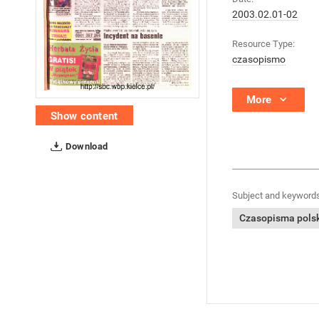
2003.02.01-02
Resource Type:
czasopismo
More
Show content
Download
Subject and keywords
Czasopisma polski