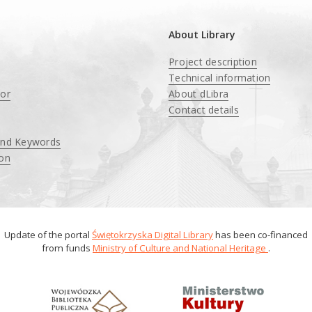
About Library
Project description
Technical information
tor
About dLibra
Contact details
and Keywords
ion
Update of the portal
Świętokrzyska Digital Library
has been co-financed
from funds
Ministry of Culture and National Heritage
.