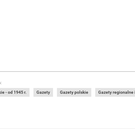
:
e - od 1945 r.
Gazety
Gazety polskie
Gazety regionalne i