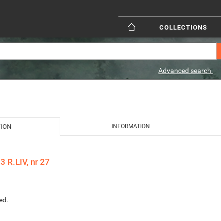
COLLECTIONS
Advanced search
TION
INFORMATION
 R.LIV, nr 27
ed.