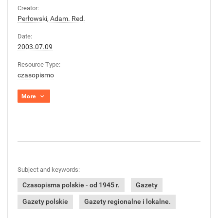
Creator:
Perłowski, Adam. Red.
Date:
2003.07.09
Resource Type:
czasopismo
More
Subject and keywords:
Czasopisma polskie - od 1945 r.
Gazety
Gazety polskie
Gazety regionalne i lokalne.