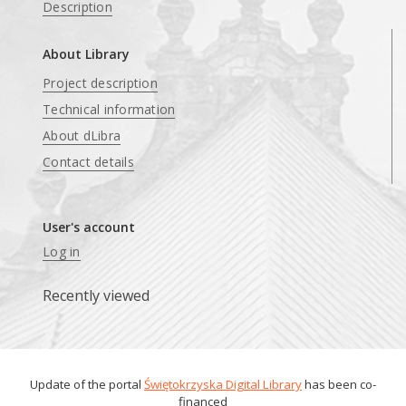
Description
About Library
Project description
Technical information
About dLibra
Contact details
User's account
Log in
Recently viewed
Update of the portal
Świętokrzyska Digital Library
has been co-
financed