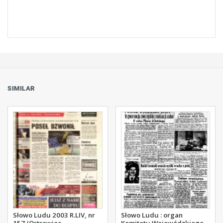
SIMILAR
Słowo Ludu 2003 R.LIV, nr
Słowo Ludu : organ