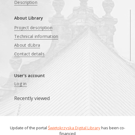
Description
About Library
Project description
Technical information
About dLibra
Contact details
User's account
Log in
Recently viewed
Update of the portal
Świętokrzyska Digital Library
has been co-
financed