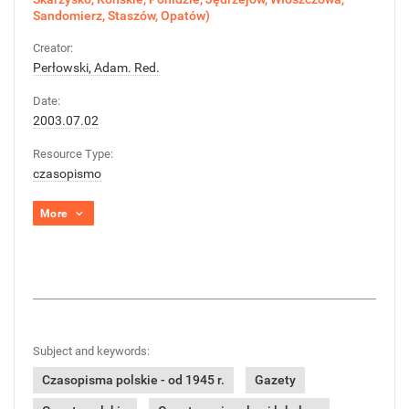
Sandomierz, Staszów, Opatów)
Creator:
Perłowski, Adam. Red.
Date:
2003.07.02
Resource Type:
czasopismo
More
Subject and keywords:
Czasopisma polskie - od 1945 r.
Gazety