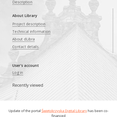
Description
About Library
Project description
Technical information
About dLibra
Contact details
User's account
Log in
Recently viewed
Update of the portal
Świętokrzyska Digital Library
has been co-
financed