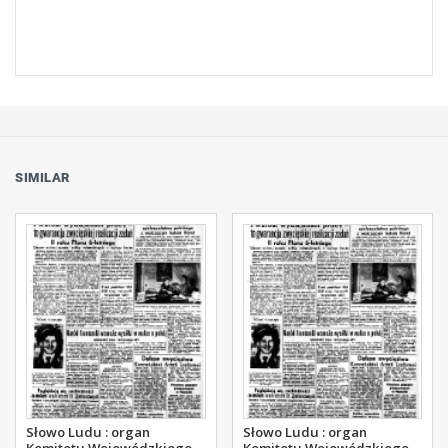
SIMILAR
Słowo Ludu : organ
Słowo Ludu : organ