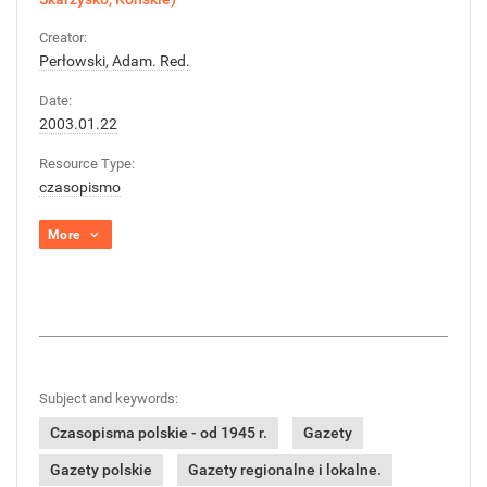
Creator:
Perłowski, Adam. Red.
Date:
2003.01.22
Resource Type:
czasopismo
More
Subject and keywords:
Czasopisma polskie - od 1945 r.
Gazety
Gazety polskie
Gazety regionalne i lokalne.