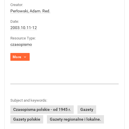
Creator:
Perłowski, Adam. Red.
Date:
2003.10.11-12
Resource Type:
czasopismo
More
Subject and keywords:
Czasopisma polskie - od 1945 r.
Gazety
Gazety polskie
Gazety regionalne i lokalne.