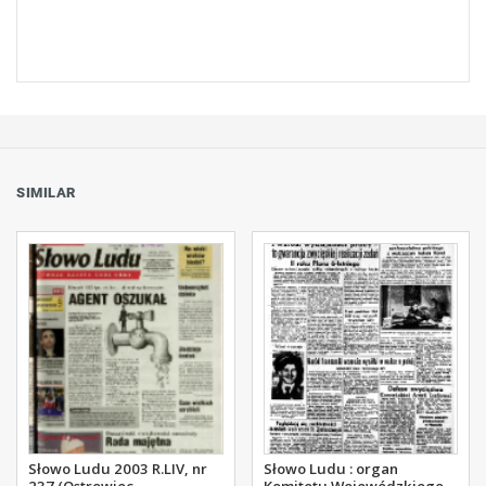
SIMILAR
Słowo Ludu 2003 R.LIV, nr
Słowo Ludu : organ