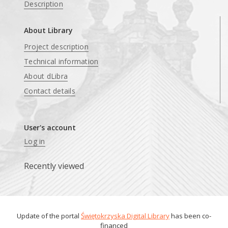
Description
About Library
Project description
Technical information
About dLibra
Contact details
User's account
Log in
Recently viewed
Update of the portal
Świętokrzyska Digital Library
has been co-
financed