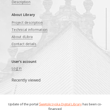
Description
About Library
Project description
Technical information
About dLibra
Contact details
User's account
Log in
Recently viewed
Update of the portal
Świętokrzyska Digital Library
has been co-
financed