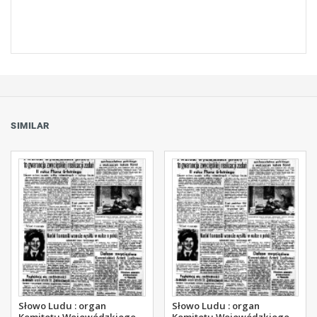
SIMILAR
Słowo Ludu : organ
Słowo Ludu : organ