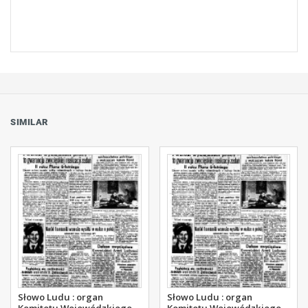
SIMILAR
Słowo Ludu : organ
Słowo Ludu : organ