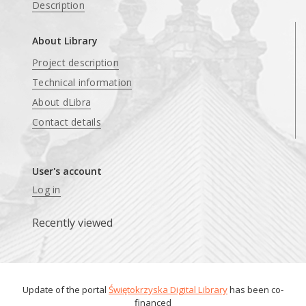
Description
About Library
Project description
Technical information
About dLibra
Contact details
User's account
Log in
Recently viewed
Update of the portal
Świętokrzyska Digital Library
has been co-
financed