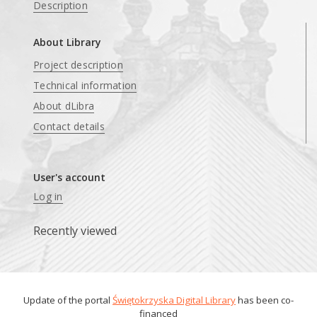
Description
About Library
Project description
Technical information
About dLibra
Contact details
User's account
Log in
Recently viewed
Update of the portal
Świętokrzyska Digital Library
has been co-
financed