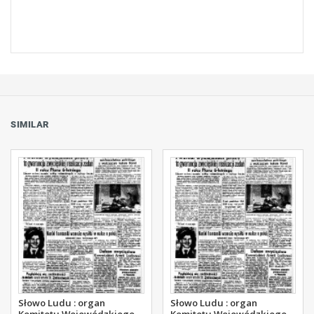
SIMILAR
Słowo Ludu : organ
Słowo Ludu : organ