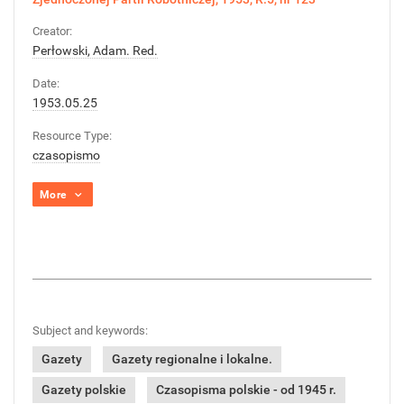
Creator:
Perłowski, Adam. Red.
Date:
1953.05.25
Resource Type:
czasopismo
More
Subject and keywords:
Gazety
Gazety regionalne i lokalne.
Gazety polskie
Czasopisma polskie - od 1945 r.