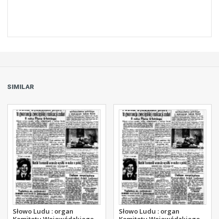
SIMILAR
Słowo Ludu : organ
Słowo Ludu : organ