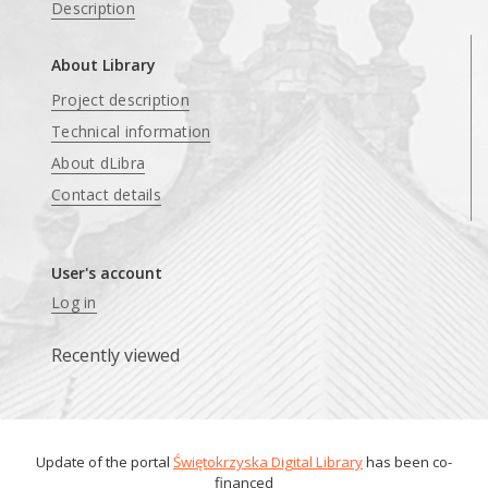
Description
About Library
Project description
Technical information
About dLibra
Contact details
User's account
Log in
Recently viewed
Update of the portal
Świętokrzyska Digital Library
has been co-
financed