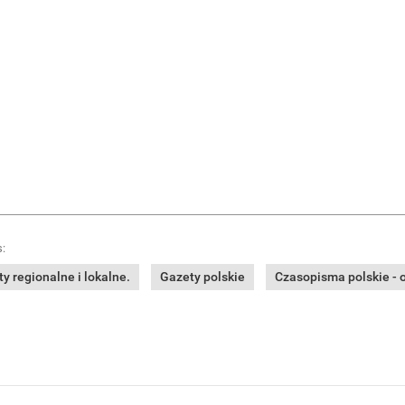
:
y regionalne i lokalne.
Gazety polskie
Czasopisma polskie - o