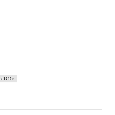
d 1945 r.