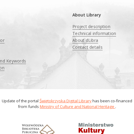
About Library
Project description
Technical information
tor
About dLibra
Contact details
and Keywords
ion
Update of the portal
Świętokrzyska Digital Library
has been co-financed
from funds
Ministry of Culture and National Heritage
.