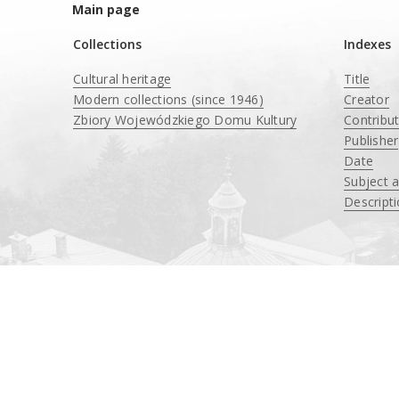
Main page
Collections
Indexes
Cultural heritage
Title
Modern collections (since 1946)
Creator
Zbiory Wojewódzkiego Domu Kultury
Contribu
____
Publisher
Date
Subject 
Descript