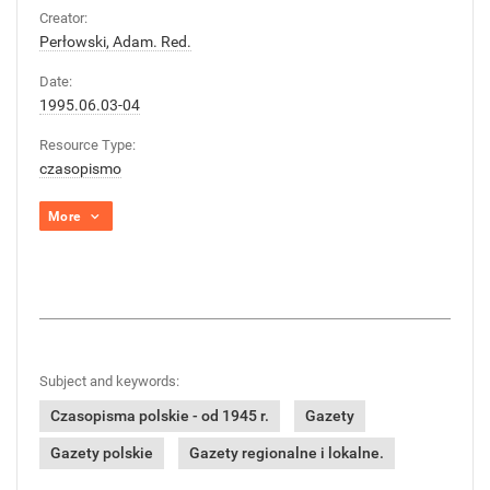
Creator:
Perłowski, Adam. Red.
Date:
1995.06.03-04
Resource Type:
czasopismo
More
Subject and keywords:
Czasopisma polskie - od 1945 r.
Gazety
Gazety polskie
Gazety regionalne i lokalne.