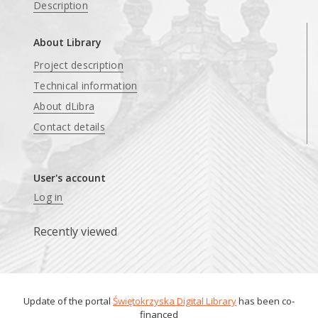
Description
About Library
Project description
Technical information
About dLibra
Contact details
User's account
Log in
Recently viewed
Update of the portal
Świętokrzyska Digital Library
has been co-
financed