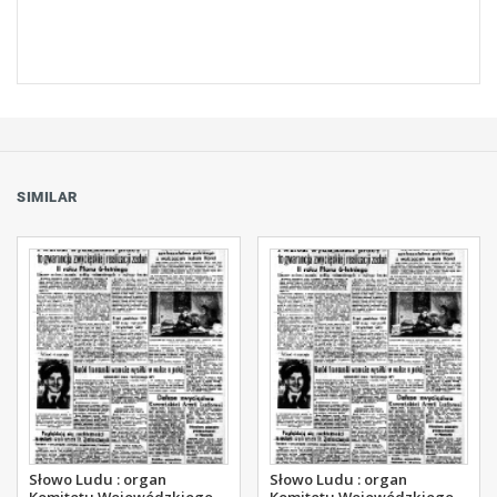
SIMILAR
Słowo Ludu : organ
Słowo Ludu : organ