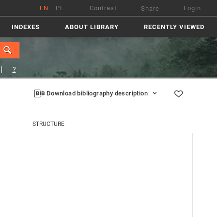
EN
PL
Contrast
Login
Share
INDEXES
ABOUT LIBRARY
RECENTLY VIEWED
?
Download bibliography description
STRUCTURE