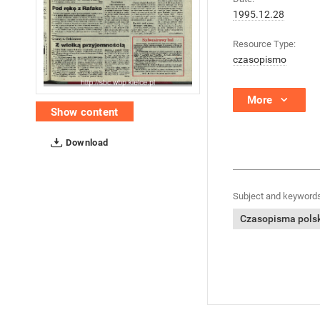
1995.12.28
Resource Type:
czasopismo
More
Show content
Download
Subject and keywords
Czasopisma polski