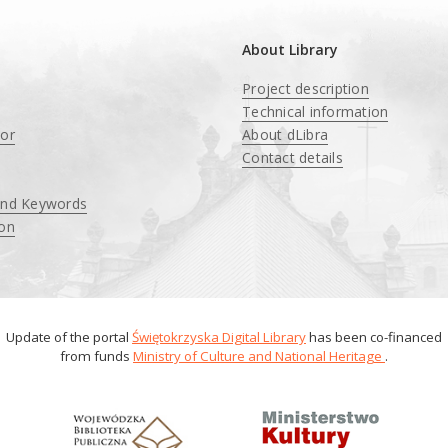
About Library
Project description
Technical information
tor
About dLibra
Contact details
and Keywords
ion
Update of the portal
Świętokrzyska Digital Library
has been co-financed
from funds
Ministry of Culture and National Heritage
.