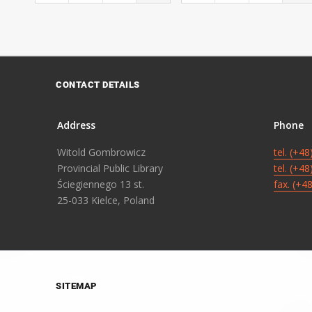
CONTACT DETAILS
Address
Phone
Witold Gombrowicz
tel. (+4
Provincial Public Library
tel. (+4
Ściegiennego 13 st.
fax. (+4
25-033 Kielce, Poland
SITEMAP