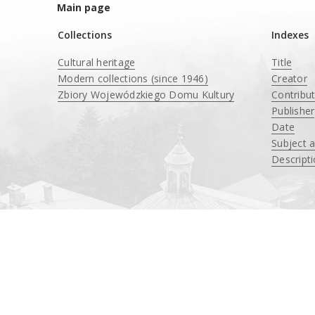
Main page
Collections
Indexes
Cultural heritage
Title
Modern collections (since 1946)
Creator
Zbiory Wojewódzkiego Domu Kultury
Contribu
____
Publisher
Date
Subject 
Descript