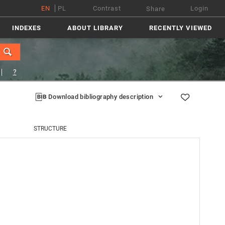
EN
PL
Contrast
Login
Share
INDEXES
ABOUT LIBRARY
RECENTLY VIEWED
?
Download bibliography description
STRUCTURE