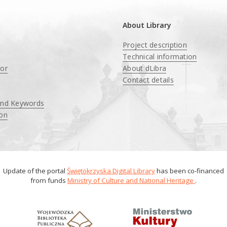
About Library
Project description
Technical information
tor
About dLibra
Contact details
and Keywords
ion
Update of the portal
Świętokrzyska Digital Library
has been co-financed
from funds
Ministry of Culture and National Heritage
.