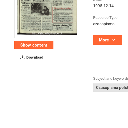
1995.12.14
Resource Type:
czasopismo
More
Show content
Download
Subject and keywords
Czasopisma polski