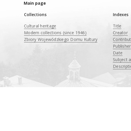
Main page
Collections
Indexes
Cultural heritage
Title
Modern collections (since 1946)
Creator
Zbiory Wojewódzkiego Domu Kultury
Contribu
____
Publisher
Date
Subject 
Descript