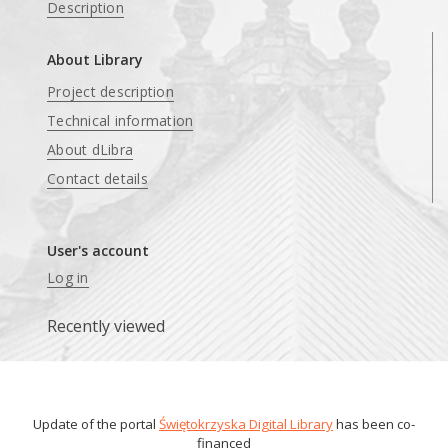
Description
About Library
Project description
Technical information
About dLibra
Contact details
User's account
Log in
Recently viewed
Update of the portal
Świętokrzyska Digital Library
has been co-
financed