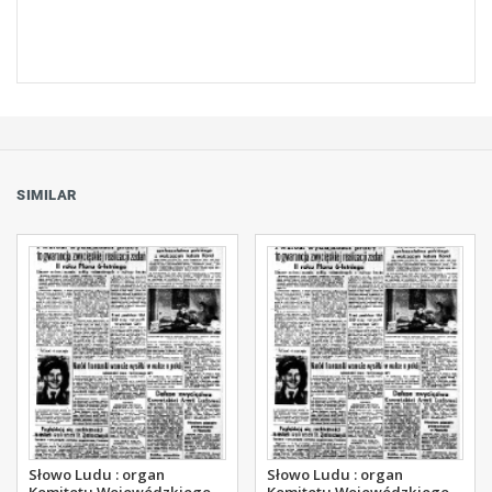
SIMILAR
Słowo Ludu : organ
Słowo Ludu : organ