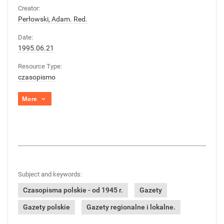
Creator:
Perłowski, Adam. Red.
Date:
1995.06.21
Resource Type:
czasopismo
More
Subject and keywords:
Czasopisma polskie - od 1945 r.
Gazety
Gazety polskie
Gazety regionalne i lokalne.