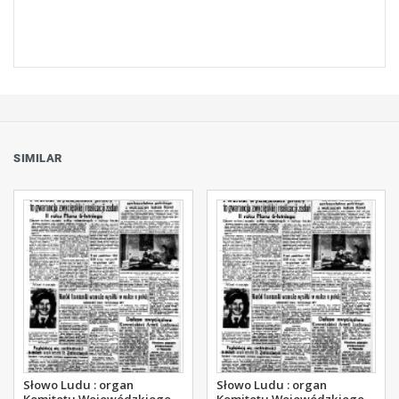
SIMILAR
Słowo Ludu : organ
Słowo Ludu : organ