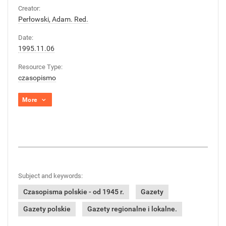
Creator:
Perłowski, Adam. Red.
Date:
1995.11.06
Resource Type:
czasopismo
More
Subject and keywords:
Czasopisma polskie - od 1945 r.
Gazety
Gazety polskie
Gazety regionalne i lokalne.