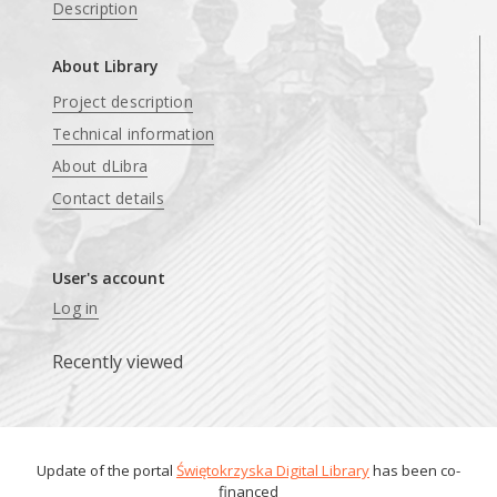
Description
About Library
Project description
Technical information
About dLibra
Contact details
User's account
Log in
Recently viewed
Update of the portal
Świętokrzyska Digital Library
has been co-
financed