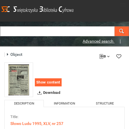
Advanced search
Object
Show content
Download
DESCRIPTION
INFORMATION
STRUCTURE
Title:
Słowo Ludu 1995, XLV, nr 257