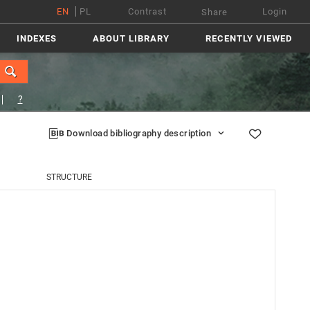
EN
PL
Contrast
Login
Share
INDEXES
ABOUT LIBRARY
RECENTLY VIEWED
?
Download bibliography description
STRUCTURE