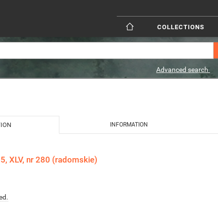
COLLECTIONS
Advanced search
TION
INFORMATION
, XLV, nr 280 (radomskie)
ed.