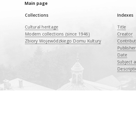
Main page
Collections
Indexes
Cultural heritage
Title
Modern collections (since 1946)
Creator
Zbiory Wojewódzkiego Domu Kultury
Contribu
____
Publisher
Date
Subject 
Descript