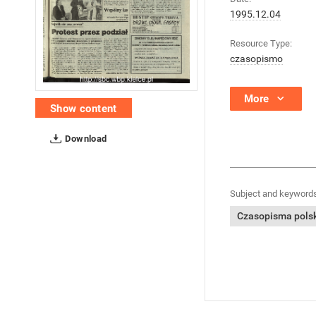
1995.12.04
Resource Type:
czasopismo
More
Show content
Download
Subject and keywords
Czasopisma polski