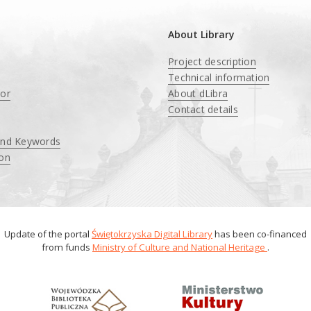
About Library
Project description
Technical information
tor
About dLibra
Contact details
and Keywords
ion
Update of the portal
Świętokrzyska Digital Library
has been co-financed
from funds
Ministry of Culture and National Heritage
.