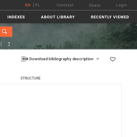
EN
PL
Contrast
Login
Share
INDEXES
ABOUT LIBRARY
RECENTLY VIEWED
?
Download bibliography description
STRUCTURE