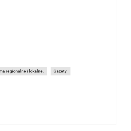
a regionalne i lokalne.
Gazety.