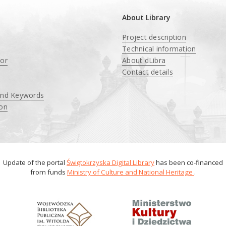
About Library
Project description
Technical information
tor
About dLibra
Contact details
and Keywords
ion
Update of the portal
Świętokrzyska Digital Library
has been co-financed
from funds
Ministry of Culture and National Heritage
.