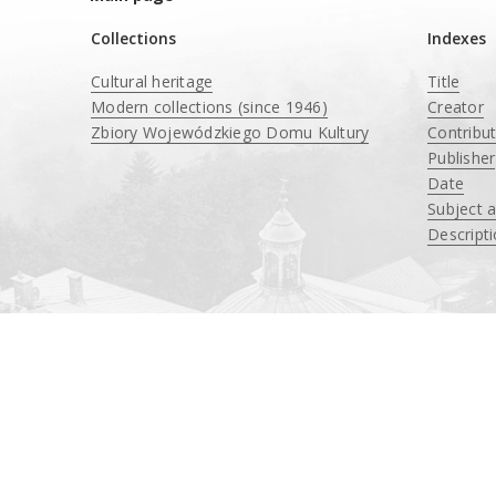
Collections
Indexes
Cultural heritage
Title
Modern collections (since 1946)
Creator
Zbiory Wojewódzkiego Domu Kultury
Contribu
____
Publisher
Date
Subject 
Descript