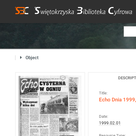
Object
DESCRIP
Title:
Echo Dnia 1999,
Date:
1999.02.01
Resource Type: