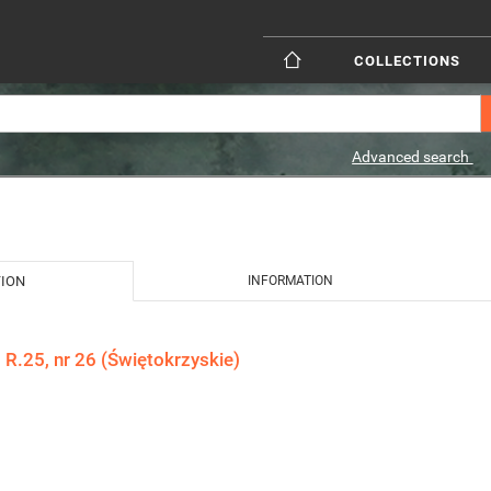
COLLECTIONS
Advanced search
TION
INFORMATION
 R.25, nr 26 (Świętokrzyskie)