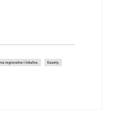
a regionalne i lokalne.
Gazety.