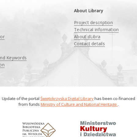
About Library
Project description
Technical information
tor
About dLibra
Contact details
and Keywords
ion
Update of the portal
Świętokrzyska Digital Library
has been co-financed
from funds
Ministry of Culture and National Heritage
.