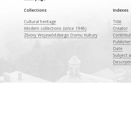
Collections
Indexes
Cultural heritage
Title
Modern collections (since 1946)
Creator
Zbiory Wojewódzkiego Domu Kultury
Contribu
____
Publisher
Date
Subject 
Descript