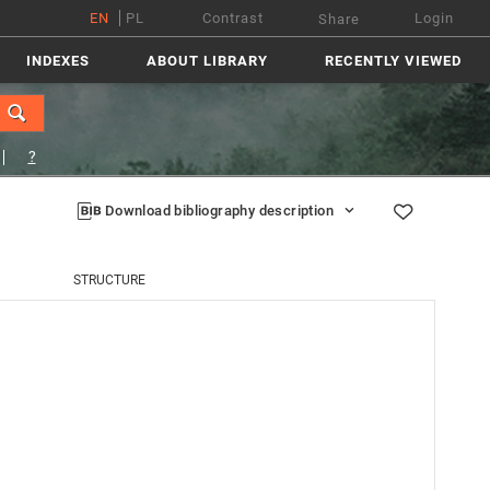
EN
PL
Contrast
Login
Share
INDEXES
ABOUT LIBRARY
RECENTLY VIEWED
?
Download bibliography description
STRUCTURE