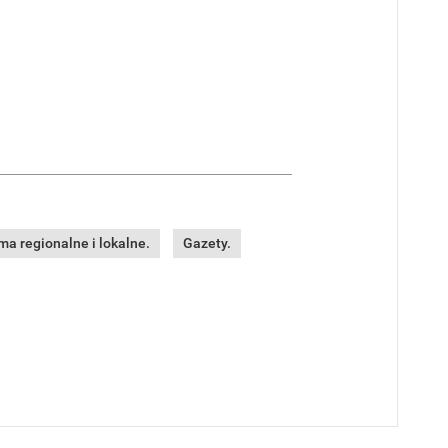
a regionalne i lokalne.
Gazety.