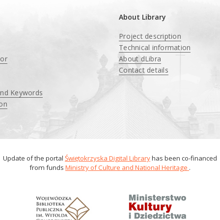
About Library
Project description
Technical information
tor
About dLibra
Contact details
and Keywords
ion
Update of the portal
Świętokrzyska Digital Library
has been co-financed
from funds
Ministry of Culture and National Heritage
.