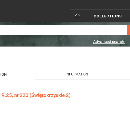
COLLECTIONS
Advanced search
TION
INFORMATION
 R.25, nr 220 (Świętokrzyskie 2)