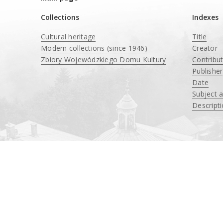
Collections
Indexes
Cultural heritage
Title
Modern collections (since 1946)
Creator
Zbiory Wojewódzkiego Domu Kultury
Contribu
____
Publisher
Date
Subject 
Descript