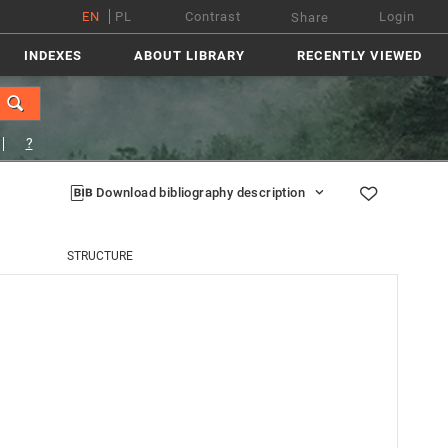
EN
PL
Contrast
Login
Share
INDEXES
ABOUT LIBRARY
RECENTLY VIEWED
?
Download bibliography description
STRUCTURE