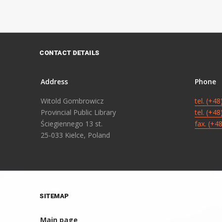
CONTACT DETAILS
Address
Phone
Witold Gombrowicz
tel. (+4
Provincial Public Library
tel. (+4
Ściegiennego 13 st.
fax. (+4
25-033 Kielce, Poland
SITEMAP
Main page