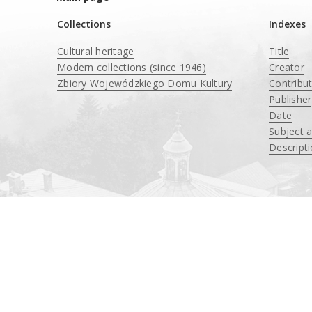
Collections
Indexes
Cultural heritage
Title
Modern collections (since 1946)
Creator
Zbiory Wojewódzkiego Domu Kultury
Contribu
____
Publisher
Date
Subject 
Descript