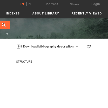
EN
PL
Contrast
Login
Share
INDEXES
ABOUT LIBRARY
RECENTLY VIEWED
?
Download bibliography description
STRUCTURE