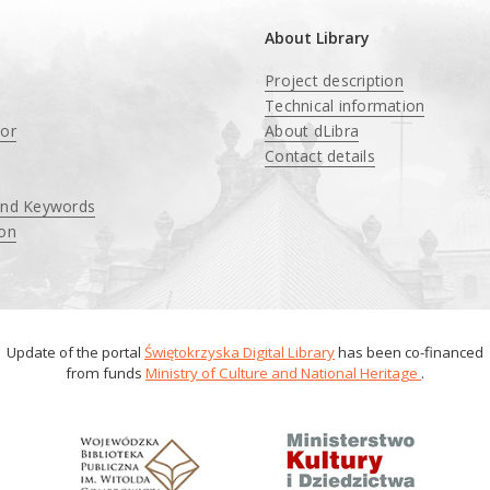
About Library
Project description
Technical information
tor
About dLibra
Contact details
and Keywords
ion
Update of the portal
Świętokrzyska Digital Library
has been co-financed
from funds
Ministry of Culture and National Heritage
.