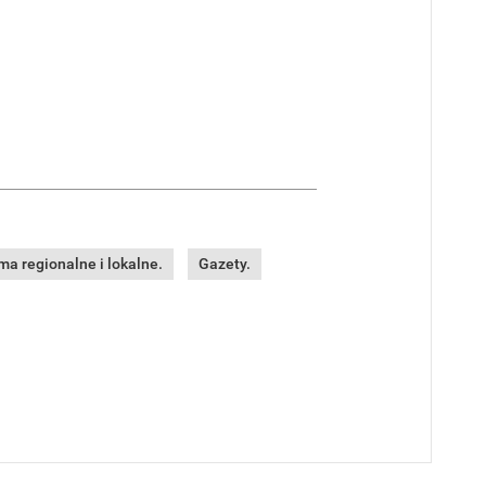
a regionalne i lokalne.
Gazety.