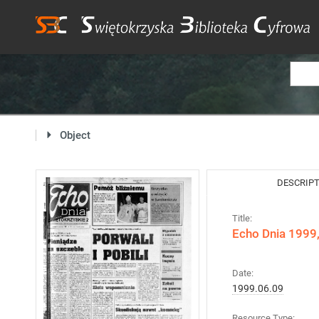
Object
DESCRIP
Title:
Echo Dnia 1999,
Date:
1999.06.09
Resource Type: