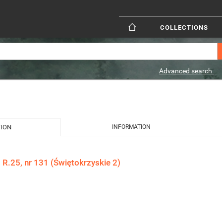
COLLECTIONS
Advanced search
TION
INFORMATION
 R.25, nr 131 (Świętokrzyskie 2)