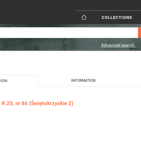
COLLECTIONS
Advanced search
TION
INFORMATION
 R.25, nr 86 (Świętokrzyskie 2)