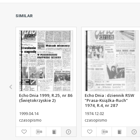
SIMILAR
Echo Dnia 1999, R.25, nr 86
Echo Dnia : dziennik RSW
(Świętokrzyskie 2)
"Prasa-Książka-Ruch"
1974, R.4, nr 287
1999.04.14
1974.12.02
czasopismo
czasopismo