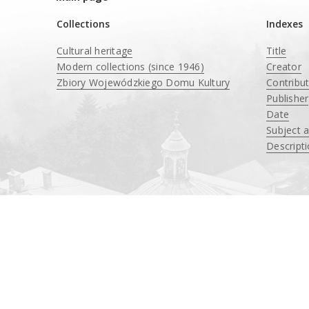
Collections
Indexes
Cultural heritage
Title
Modern collections (since 1946)
Creator
Zbiory Wojewódzkiego Domu Kultury
Contribu
____
Publisher
Date
Subject 
Descript