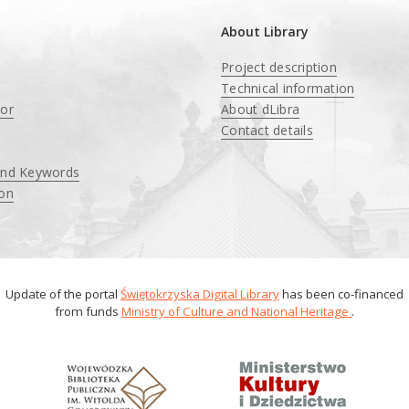
About Library
Project description
Technical information
tor
About dLibra
Contact details
and Keywords
ion
Update of the portal
Świętokrzyska Digital Library
has been co-financed
from funds
Ministry of Culture and National Heritage
.