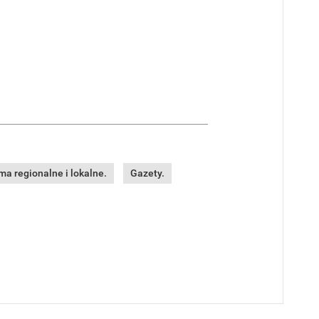
a regionalne i lokalne.
Gazety.