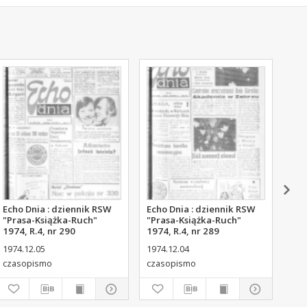
Echo Dnia : dziennik RSW
Echo Dnia : dziennik RSW
Ech
"Prasa-Książka-Ruch"
"Prasa-Książka-Ruch"
"Pr
1974, R.4, nr 290
1974, R.4, nr 289
197
1974.12.05
1974.12.04
197
czasopismo
czasopismo
cza