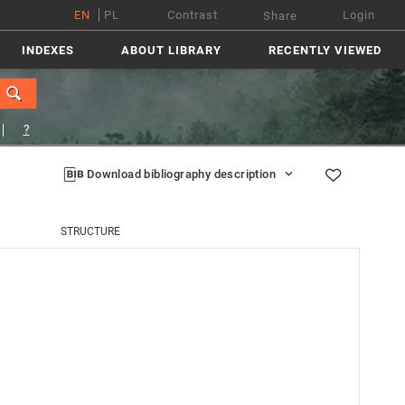
EN
PL
Contrast
Login
Share
INDEXES
ABOUT LIBRARY
RECENTLY VIEWED
?
Download bibliography description
STRUCTURE