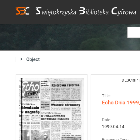
Object
DESCRIP
Title:
Echo Dnia 1999,
Date:
1999.04.14
Resource Type: