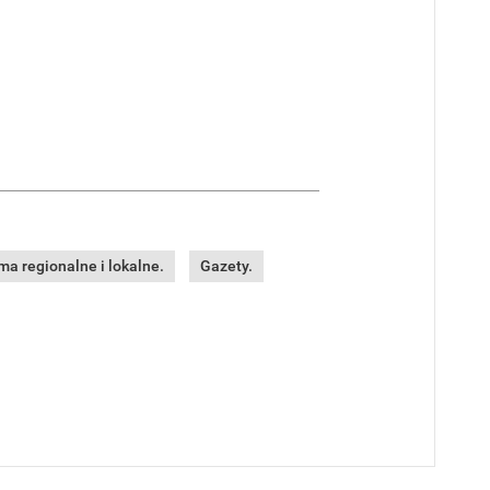
a regionalne i lokalne.
Gazety.