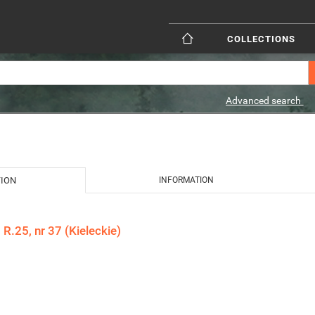
COLLECTIONS
Advanced search
TION
INFORMATION
R.25, nr 37 (Kieleckie)