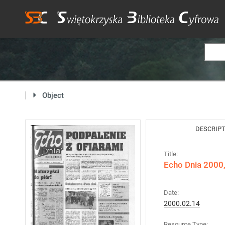
Object
DESCRIP
Title:
Echo Dnia 2000, 
Date:
2000.02.14
Resource Type: