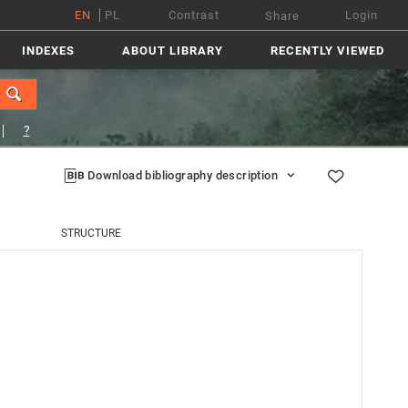
EN
PL
Contrast
Login
Share
INDEXES
ABOUT LIBRARY
RECENTLY VIEWED
?
Download bibliography description
STRUCTURE