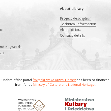
About Library
Project description
Technical information
tor
About dLibra
Contact details
and Keywords
ion
Update of the portal
Świętokrzyska Digital Library
has been co-financed
from funds
Ministry of Culture and National Heritage
.