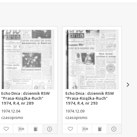
Echo Dnia : dziennik RSW
Echo Dnia : dziennik RSW
Ech
"Prasa-Książka-Ruch"
"Prasa-Książka-Ruch"
"Pr
1974, R.4, nr 289
1974, R.4, nr 293
197
1974.12.04
1974.12.09
197
czasopismo
czasopismo
cza