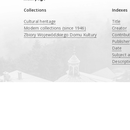
Collections
Indexes
Cultural heritage
Title
Modern collections (since 1946)
Creator
Zbiory Wojewódzkiego Domu Kultury
Contribu
____
Publisher
Date
Subject 
Descript