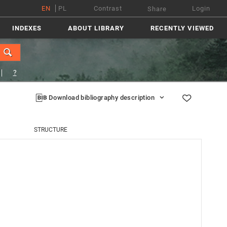
EN
PL
Contrast
Login
Share
INDEXES
ABOUT LIBRARY
RECENTLY VIEWED
?
Download bibliography description
STRUCTURE