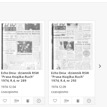
Echo Dnia : dziennik RSW
Echo Dnia : dziennik RSW
Ech
"Prasa-Książka-Ruch"
"Prasa-Książka-Ruch"
"Pr
1974, R.4, nr 289
1974, R.4, nr 293
197
1974.12.04
1974.12.09
197
czasopismo
czasopismo
cza