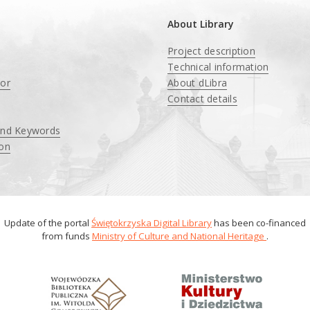
About Library
Project description
Technical information
tor
About dLibra
Contact details
and Keywords
ion
Update of the portal
Świętokrzyska Digital Library
has been co-financed
from funds
Ministry of Culture and National Heritage
.