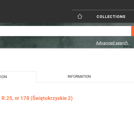
COLLECTIONS
Advanced search
TION
INFORMATION
 R.25, nr 178 (Świętokrzyskie 2)