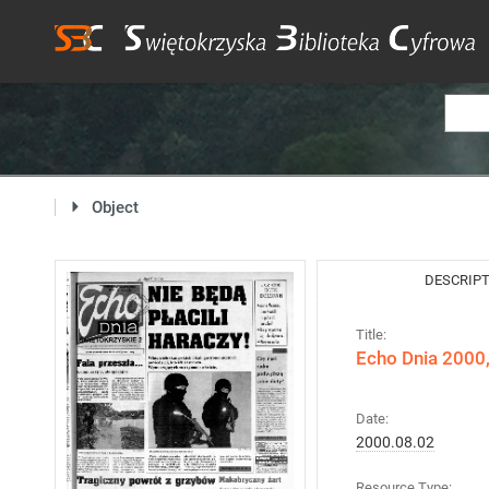
Object
DESCRIP
Title:
Echo Dnia 2000,
Date:
2000.08.02
Resource Type: