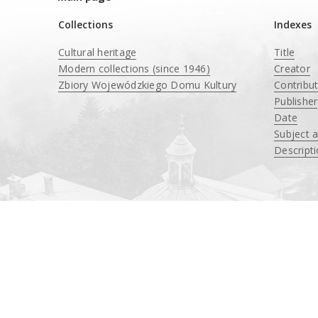
Collections
Indexes
Cultural heritage
Title
Modern collections (since 1946)
Creator
Zbiory Wojewódzkiego Domu Kultury
Contribu
____
Publisher
Date
Subject 
Descript