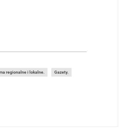
a regionalne i lokalne.
Gazety.