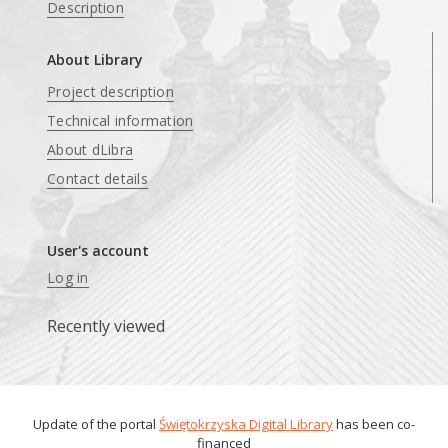
Description
About Library
Project description
Technical information
About dLibra
Contact details
User's account
Log in
Recently viewed
Update of the portal
Świętokrzyska Digital Library
has been co-
financed