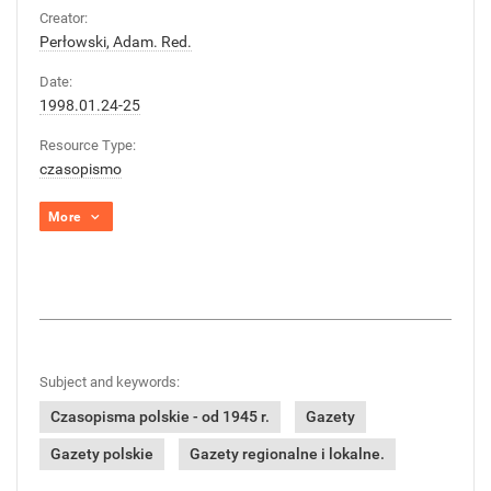
Creator:
Perłowski, Adam. Red.
Date:
1998.01.24-25
Resource Type:
czasopismo
More
Subject and keywords:
Czasopisma polskie - od 1945 r.
Gazety
Gazety polskie
Gazety regionalne i lokalne.