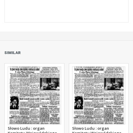
SIMILAR
Słowo Ludu : organ
Słowo Ludu : organ